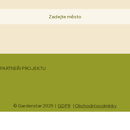
PARTNEŘI PROJEKTU
© Gardenstar 2025 |
GDPR
|
Obchodní podmínky