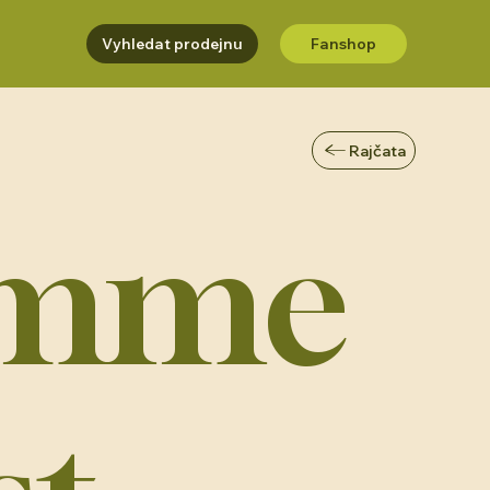
Vyhledat prodejnu
Fanshop
Rajčata
mme