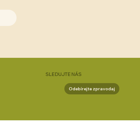
SLEDUJTE NÁS
Odebírejte zpravodaj