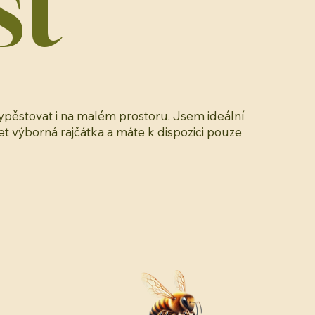
st
pěstovat i na malém prostoru. Jsem ideální
t výborná rajčátka a máte k dispozici pouze