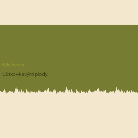
Kdy kvetu
Užitkové svými plody.