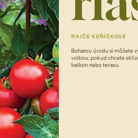
rla
RAJČE KEŘÍČKOVÉ
Bohatou úrodu si můžete vy
volbou, pokud chcete sklíze
balkon nebo terasu.