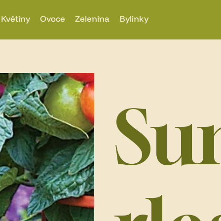
Květiny
Ovoce
Zelenina
Bylinky
Su