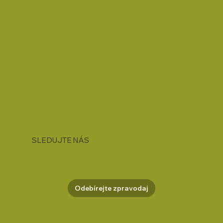
SLEDUJTE NÁS
Odebírejte zpravodaj