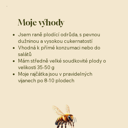
Moje výhody
Jsem raně plodící odrůda, s pevnou
dužninou a vysokou cukernatostí
Vhodná k přímé konzumaci nebo do
salátů
Mám středně velké soudkovité plody o
velikosti 35-50 g
Moje rajčátka jsou v pravidelných
vijanech po 8-10 plodech