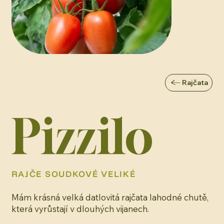
Rajčata
Pizzilo
RAJČE SOUDKOVÉ VELIKÉ
Mám krásná velká datlovitá rajčata lahodné chutě,
která vyrůstají v dlouhých vijanech.