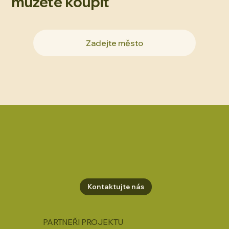
můžete koupit
Kontaktujte nás
PARTNEŘI PROJEKTU