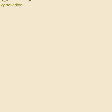
ivý nevadlec