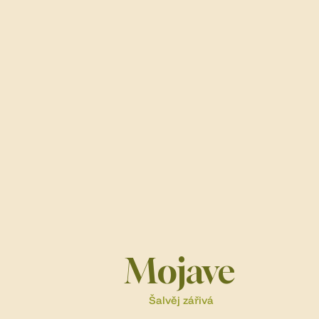
Mojave
Šalvěj zářivá