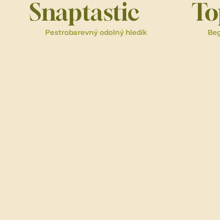
Snaptastic
To
Pestrobarevný odolný hledík
Beg