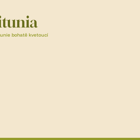
itunia
unie bohatě kvetoucí