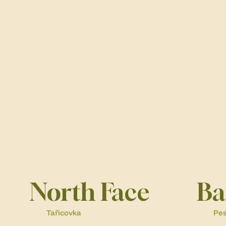
North Face
Ba
Tařicovka
Pes