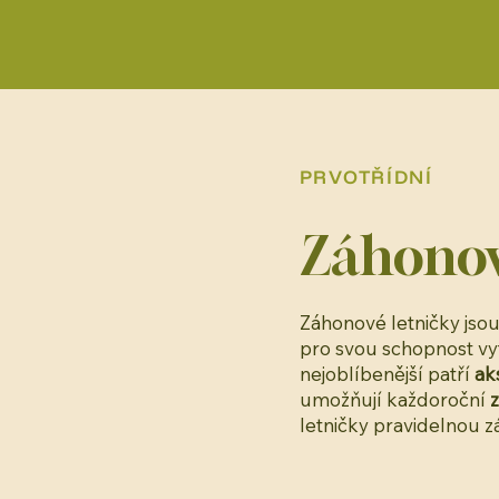
PRVOTŘÍDNÍ
Záhono
Záhonové letničky jsou
pro svou schopnost vy
nejoblíbenější patří
ak
umožňují každoroční
letničky pravidelnou z