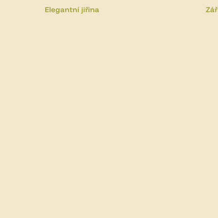
Elegantní jiřina
Zář