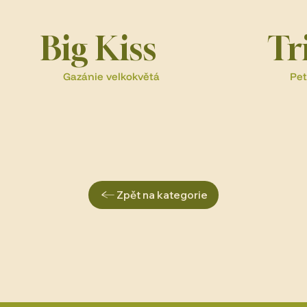
Big Kiss
Tr
Gazánie velkokvětá
Pet
Zpět na kategorie