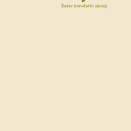
Šater (nevěstin závoj)