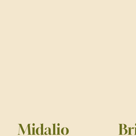
Midalio
Br