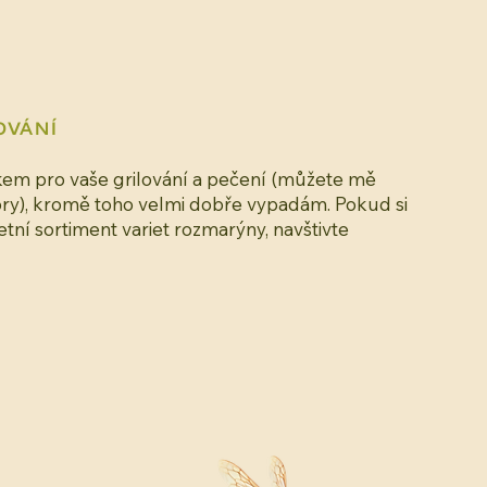
OVÁNÍ
m pro vaše grilování a pečení (můžete mě
ry), kromě toho velmi dobře vypadám. Pokud si
ní sortiment variet rozmarýny, navštivte