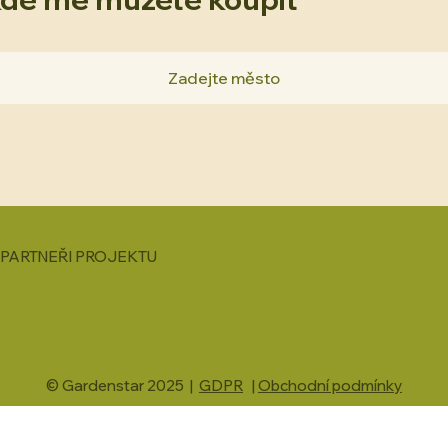
PARTNEŘI PROJEKTU
© Gardenstar 2025 |
GDPR
|
Obchodní podmínky