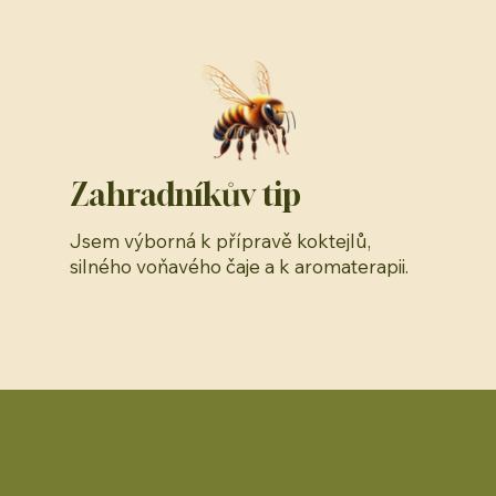
Zahradníkův tip
Jsem výborná k přípravě koktejlů,
silného voňavého čaje a k aromaterapii.