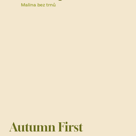
Malina bez trnů
Autumn First