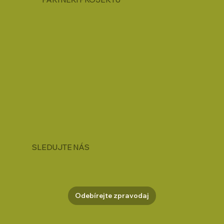
SLEDUJTE NÁS
Odebírejte zpravodaj