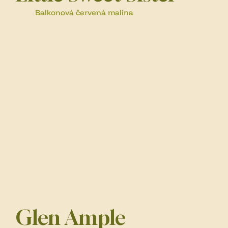
Balkonová červená malina
Glen Ample