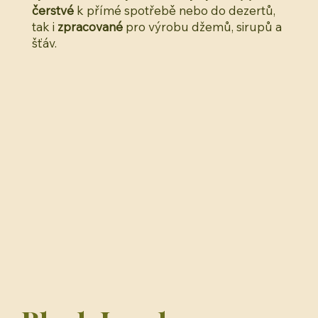
čerstvé
k přímé spotřebě nebo do dezertů,
tak i
zpracované
pro výrobu džemů, sirupů a
šťáv.