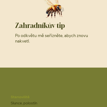
Zahradníkův tip
Po odkvětu mě seřízněte, abych znovu
nakvetl.
Stanoviště
Slunce, polostín