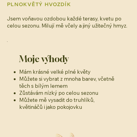
PLNOKVĚTÝ HVOZDÍK
Jsem voňavou ozdobou každé terasy, kvetu po
celou sezonu. Milují mě včely a jiný užitečný hmyz.
Moje výhody
Mám krásné velké plné květy
Můžete si vybrat z mnoha barev, včetně
těch s bílým lemem
Zůstávám nízký po celou sezonu
Můžete mě vysadit do truhlíků,
květináčů i jako pokojovku