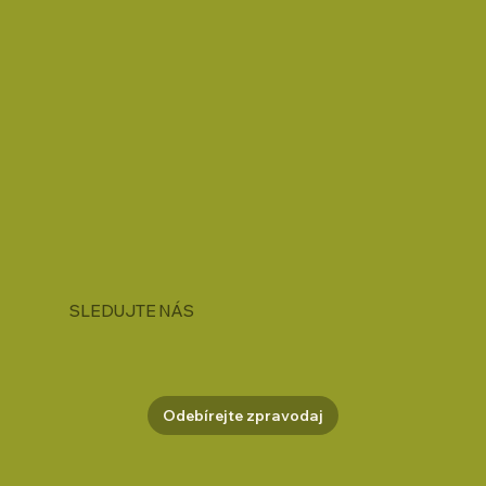
SLEDUJTE NÁS
Odebírejte zpravodaj