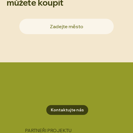
můžete koupit
Kontaktujte nás
PARTNEŘI PROJEKTU