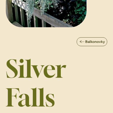
Balkonovky
Silver
Falls