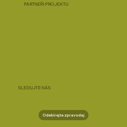
PARTNEŘI PROJEKTU
SLEDUJTE NÁS
Odebírejte zpravodaj