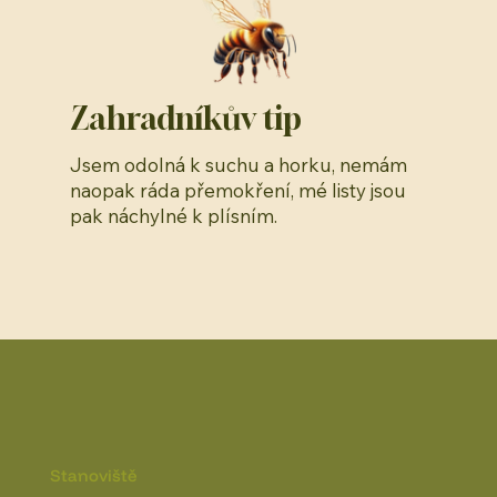
Zahradníkův tip
Jsem odolná k suchu a horku, nemám
naopak ráda přemokření, mé listy jsou
pak náchylné k plísním.
Stanoviště