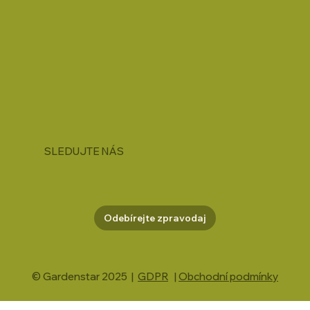
SLEDUJTE NÁS
Odebírejte zpravodaj
© Gardenstar 2025 |
GDPR
|
Obchodní podmínky