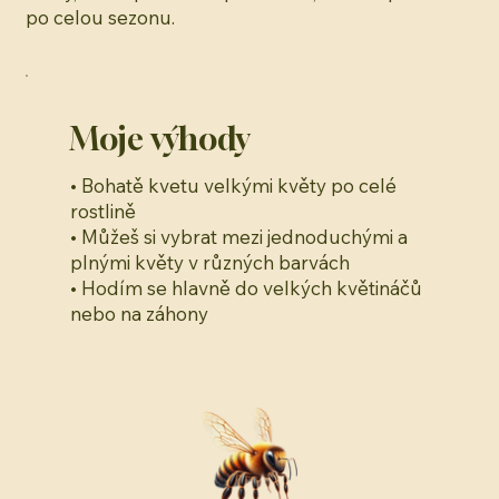
po celou sezonu.
Moje výhody
• Bohatě kvetu velkými květy po celé
rostlině
• Můžeš si vybrat mezi jednoduchými a
plnými květy v různých barvách
• Hodím se hlavně do velkých květináčů
nebo na záhony