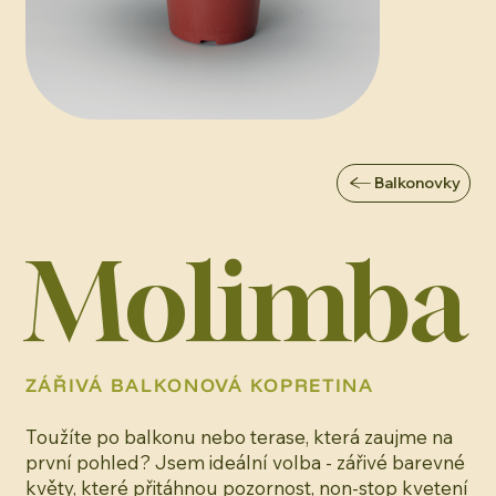
Balkonovky
Molimba
ZÁŘIVÁ BALKONOVÁ KOPRETINA
Toužíte po balkonu nebo terase, která zaujme na
první pohled? Jsem ideální volba - zářivé barevné
květy, které přitáhnou pozornost, non-stop kvetení