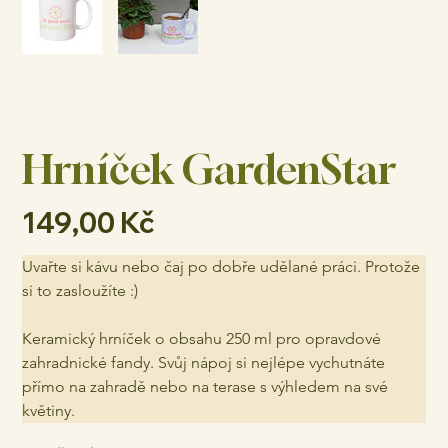
Hrníček GardenStar
Cena
149,00 Kč
Uvařte si kávu nebo čaj po dobře udělané práci. Protože 
si to zasloužíte :)
Keramický hrníček o obsahu 250 ml pro opravdové 
zahradnické fandy. Svůj nápoj si nejlépe vychutnáte 
přímo na zahradě nebo na terase s výhledem na své 
květiny.